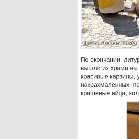
По окончании литур
вышли из храма на 
красивые карзины, 
накрахмаленных по
крашеные яйца, кол