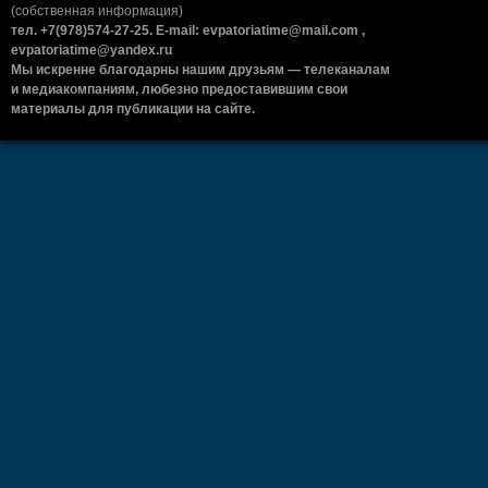
(собственная информация)
тел. +7(978)574-27-25. E-mail: evpatoriatime@mail.com ,
evpatoriatime@yandex.ru
Мы искренне благодарны нашим друзьям — телеканалам
и медиакомпаниям, любезно предоставившим свои
материалы для публикации на сайте.