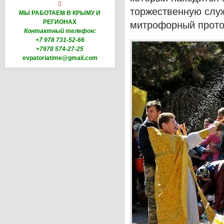

торжественную служ
МЫ РАБОТАЕМ В КРЫМУ И
РЕГИОНАХ
митрофорный прото
Контактный телефон:
+7 978 731-52-66
+7978 574-27-25
evpatoriatime@gmail.com