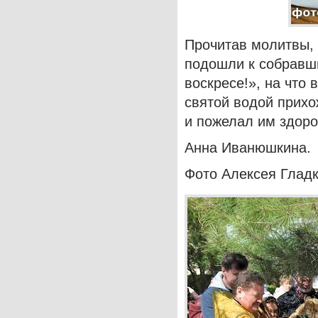
Прочитав молитвы,
подошли к собравш
воскресе!», на что 
святой водой прих
и пожелал им здоро
Анна Иванюшкина.
Фото Алексея Гладк