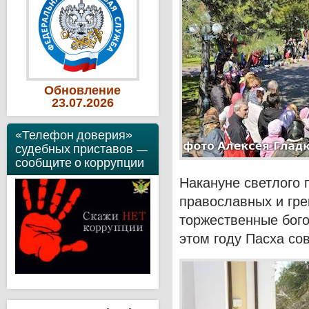
Обновление
23
.07
.2026
«Телефон доверия»
судебных приставов —
сообщите о коррупции
Накануне светлого 
православных и гре
торжественные бого
этом году Пасха со