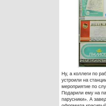
Ну, а коллеги по ра
устроили на станци
мероприятие по слу
Подарили ему на па
парусники». А зав
оформила красивый 