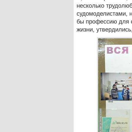
несколько трудолю
судомоделистами, н
бы профессию для с
жизни, утвердились