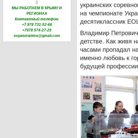

украинских соревно
МЫ РАБОТАЕМ В КРЫМУ И
на чемпионате Укра
РЕГИОНАХ
Контактный телефон:
десятиклассник ЕО
+7 978 731-52-66
+7978 574-27-25
Владимир Петрович
evpatoriatime@gmail.com
детстве. Как живя 
часами пропадал на
именно любовь к го
будущей профессии