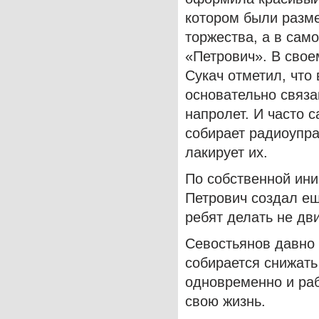
котором были разм
торжества, а в сам
«Петрович». В свое
Сукач отметил, что
основательно связа
напролет. И часто 
собирает радиоупр
лакирует их.
По собственной ин
Петрович создал ещ
ребят делать не дв
Севостьянов давно 
собирается снижать
одновременно и раб
свою жизнь.