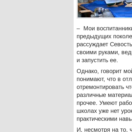
– Мои воспитанники
предыдущих поколен
рассуждает Севость
своими руками, ве
и запустить ее.
Однако, говорит мо
понимают, что в от
отремонтировать чт
различные материал
прочее. Умеют рабо
школах уже нет уро
практическими нав
И, несмотря на то,