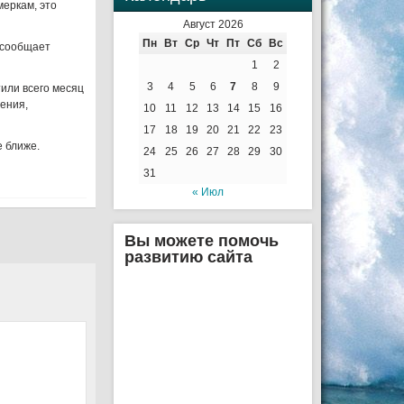
меркам, это
Август 2026
Пн
Вт
Ср
Чт
Пт
Сб
Вс
 сообщает
1
2
3
4
5
6
7
8
9
или всего месяц
жения,
10
11
12
13
14
15
16
17
18
19
20
21
22
23
е ближе.
24
25
26
27
28
29
30
31
« Июл
Вы можете помочь
развитию сайта