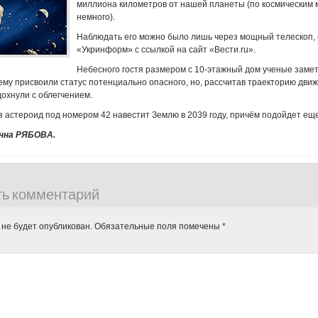
миллиона километров от нашей планеты (по космическим 
немного).
Наблюдать его можно было лишь через мощный телескоп,
«Укринформ» с ссылкой на сайт «Вести.ru».
Небесного гостя размером с 10-этажный дом ученые замет
ему присвоили статус потенциально опасного, но, рассчитав траекторию дви
охнули с облегчением.
 астероид под номером 42 навестит Землю в 2039 году, причём подойдет ещ
нна РЯБОВА.
ть комментарий
 не будет опубликован.
Обязательные поля помечены
*