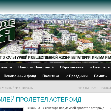
овости
Новости Налоговой
Образование
Безопасн
Пенсионный фонд
Политика
Праздники
Память
УХОВНЫЙ ФЕСТИВАЛЬ
ЧТО ТЫ НАМ ПРЕДЛО
МЛЕЙ ПРОЛЕТЕЛ АСТЕРОИД
В ночь на 14 сентября над Землей пролетел астероид — н