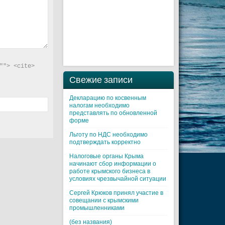
"> <cite> 
Свежие записи
Декларацию по косвенным
налогам необходимо
представлять по обновленной
форме
Льготу по НДС необходимо
подтверждать корректно
Налоговые органы Крыма
начинают сбор информации о
работе крымского бизнеса в
условиях чрезвычайной ситуации
Cергей Крюков принял участие в
совещании с крымскими
промышленниками
(без названия)