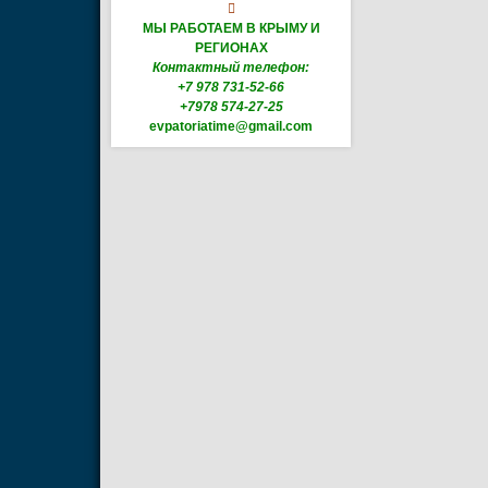

МЫ РАБОТАЕМ В КРЫМУ И
РЕГИОНАХ
Контактный телефон:
+7 978 731-52-66
+7978 574-27-25
evpatoriatime@gmail.com