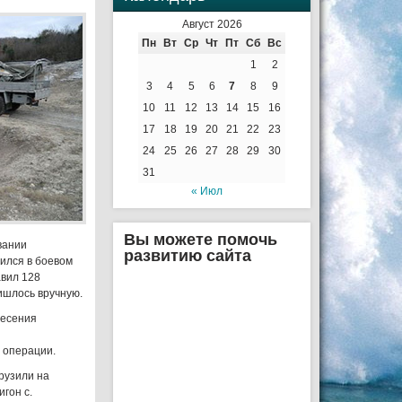
Август 2026
Пн
Вт
Ср
Чт
Пт
Сб
Вс
1
2
3
4
5
6
7
8
9
10
11
12
13
14
15
16
17
18
19
20
21
22
23
24
25
26
27
28
29
30
31
« Июл
Вы можете помочь
вании
развитию сайта
ился в боевом
авил 128
ишлось вручную.
несения
 операции.
грузили на
гон с.