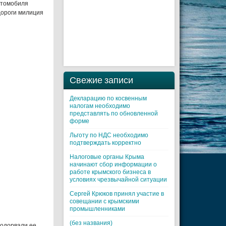
автомобиля
дороги милиция
Свежие записи
Декларацию по косвенным
налогам необходимо
представлять по обновленной
форме
Льготу по НДС необходимо
подтверждать корректно
Налоговые органы Крыма
начинают сбор информации о
работе крымского бизнеса в
условиях чрезвычайной ситуации
Cергей Крюков принял участие в
совещании с крымскими
промышленниками
(без названия)
одорвали ее.