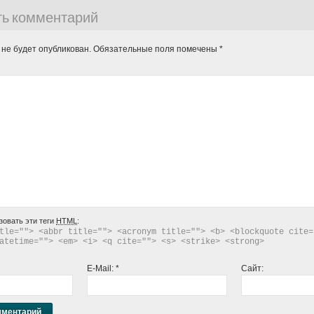
ть комментарий
 не будет опубликован.
Обязательные поля помечены
*
зовать эти теги
HTML
:
tle=""> <abbr title=""> <acronym title=""> <b> <blockquote cite="
atetime=""> <em> <i> <q cite=""> <s> <strike> <strong> 
E-Mail:
*
Сайт: