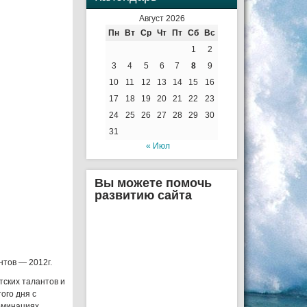
Август 2026
Пн
Вт
Ср
Чт
Пт
Сб
Вс
1
2
3
4
5
6
7
8
9
10
11
12
13
14
15
16
17
18
19
20
21
22
23
24
25
26
27
28
29
30
31
« Июл
Вы можете помочь
развитию сайта
нтов — 2012г.
тских талантов и
ого дня с
номинациях