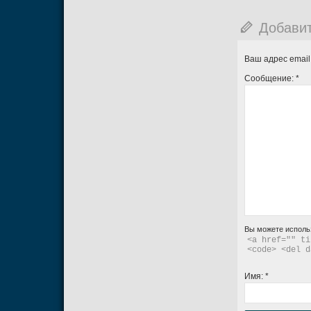
Добави
Ваш адрес email
Сообщение:
*
Вы можете исполь
<a href="" ti
<code> <del d
Имя:
*