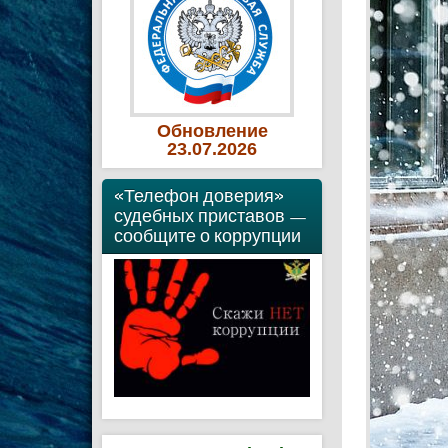
Обновление
23
.07
.2026
«Телефон доверия»
судебных приставов —
сообщите о коррупции