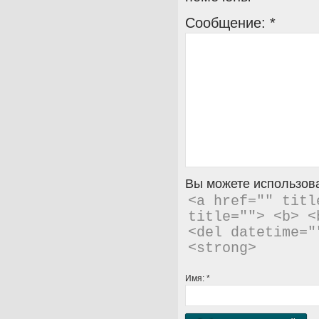
Сообщение:
*
Вы можете использова
<a href="" titl
title=""> <b> <
<del datetime="
<strong> 
Имя:
*