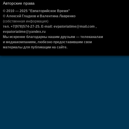
Авторские права
© 2010 — 2025 "Евпаторийское Время"
© Алексей Гладков и Валентина Лавренко
(собственная информация)
тел. +7(978)574-27-25. E-mail: evpatoriatime@mail.com ,
evpatoriatime@yandex.ru
Мы искренне благодарны нашим друзьям — телеканалам
и медиакомпаниям, любезно предоставившим свои
материалы для публикации на сайте.