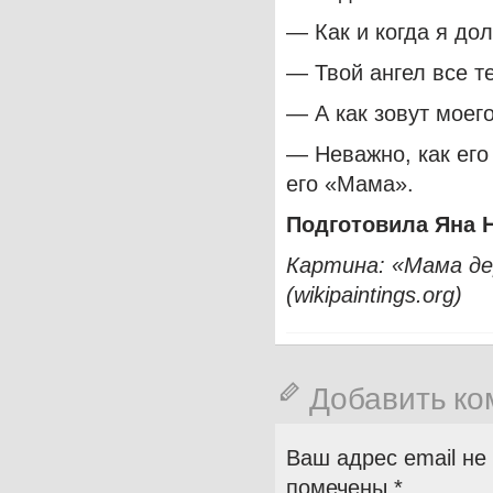
— Как и когда я до
— Твой ангел все те
— А как зовут моег
— Неважно, как его
его «Мама».
Подготовила Яна 
Картина: «Мама де
(wikipaintings.org)
Добавить к
Ваш адрес email не
помечены
*