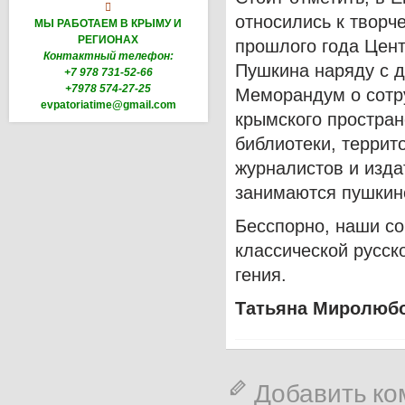

относились к творче
МЫ РАБОТАЕМ В КРЫМУ И
РЕГИОНАХ
прошлого года Цент
Контактный телефон:
Пушкина наряду с 
+7 978 731-52-66
+7978 574-27-25
Меморандум о сотр
evpatoriatime@gmail.com
крымского простран
библиотеки, террит
журналистов и изда
занимаются пушкин
Бесспорно, наши с
классической русск
гения.
Татьяна Миролюбо
Добавить к