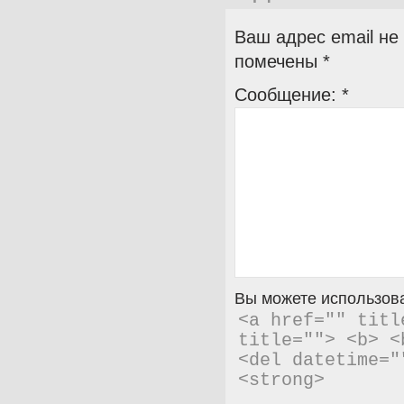
Ваш адрес email не
помечены
*
Сообщение:
*
Вы можете использова
<a href="" titl
title=""> <b> <
<del datetime="
<strong> 