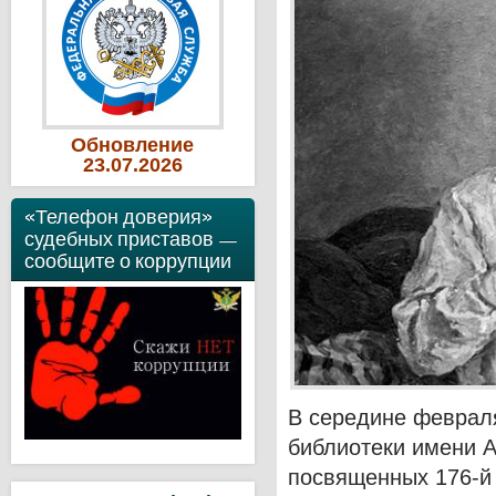
Обновление
23
.07
.2026
«Телефон доверия»
судебных приставов —
сообщите о коррупции
В середине феврал
библиотеки имени 
посвященных 176-й 