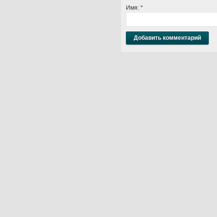
Имя:
*