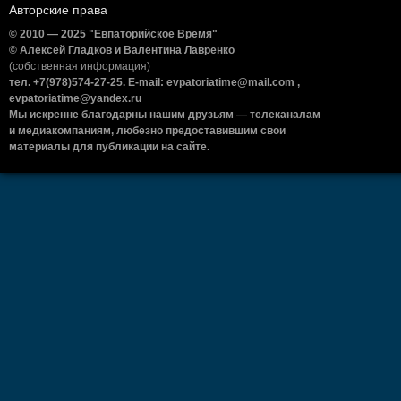
Авторские права
© 2010 — 2025 "Евпаторийское Время"
© Алексей Гладков и Валентина Лавренко
(собственная информация)
тел. +7(978)574-27-25. E-mail: evpatoriatime@mail.com ,
evpatoriatime@yandex.ru
Мы искренне благодарны нашим друзьям — телеканалам
и медиакомпаниям, любезно предоставившим свои
материалы для публикации на сайте.