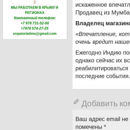

искаженное впечатл
МЫ РАБОТАЕМ В КРЫМУ И
Продавец из Мумбаи
РЕГИОНАХ
Контактный телефон:
Владелец магазин
+7 978 731-52-66
+7978 574-27-25
«Впечатление, кот
evpatoriatime@gmail.com
очень вредит наше
Ежегодно Индию по
однако сейчас их в
реабилитироваться 
последние события
Добавить к
Ваш адрес email не
помечены
*