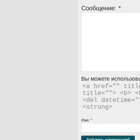
Сообщение:
*
Вы можете использова
<a href="" titl
title=""> <b> <
<del datetime="
<strong> 
Имя:
*