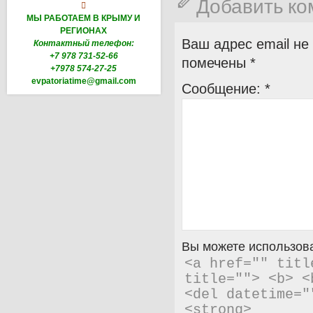
Добавить к

МЫ РАБОТАЕМ В КРЫМУ И
РЕГИОНАХ
Ваш адрес email не
Контактный телефон:
+7 978 731-52-66
помечены
*
+7978 574-27-25
evpatoriatime@gmail.com
Сообщение:
*
Вы можете использова
<a href="" titl
title=""> <b> <
<del datetime="
<strong> 