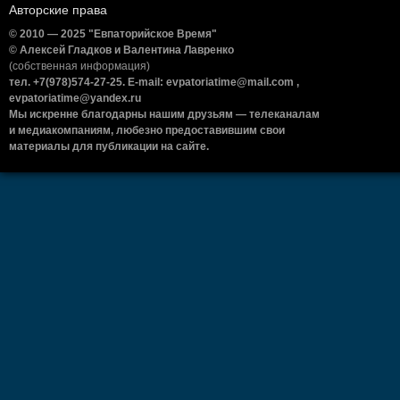
Авторские права
© 2010 — 2025 "Евпаторийское Время"
© Алексей Гладков и Валентина Лавренко
(собственная информация)
тел. +7(978)574-27-25. E-mail: evpatoriatime@mail.com ,
evpatoriatime@yandex.ru
Мы искренне благодарны нашим друзьям — телеканалам
и медиакомпаниям, любезно предоставившим свои
материалы для публикации на сайте.