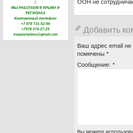
ООН не сотрудничае

МЫ РАБОТАЕМ В КРЫМУ И
РЕГИОНАХ
Контактный телефон:
+7 978 731-52-66
Добавить к
+7978 574-27-25
evpatoriatime@gmail.com
Ваш адрес email не
помечены
*
Сообщение:
*
Вы можете использова