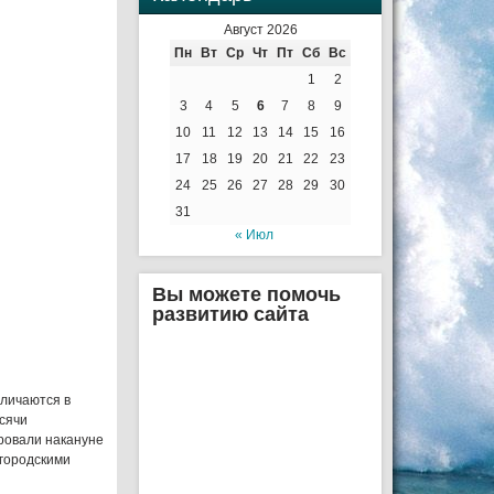
Август 2026
Пн
Вт
Ср
Чт
Пт
Сб
Вс
1
2
3
4
5
6
7
8
9
10
11
12
13
14
15
16
17
18
19
20
21
22
23
24
25
26
27
28
29
30
31
« Июл
Вы можете помочь
развитию сайта
личаются в
сячи
ровали накануне
 городскими