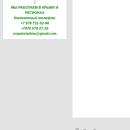

МЫ РАБОТАЕМ В КРЫМУ И
РЕГИОНАХ
Контактный телефон:
+7 978 731-52-66
+7978 574-27-25
evpatoriatime@gmail.com