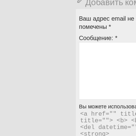
Добавить к
Ваш адрес email не
помечены
*
Сообщение:
*
Вы можете использова
<a href="" titl
title=""> <b> <
<del datetime="
<strong> 