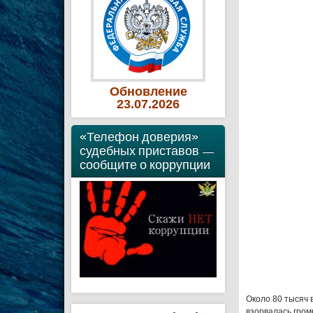
Обновление
23
.07
.2026
«Телефон доверия»
судебных приставов —
сообщите о коррупции
Около 80 тысяч 
взорвалась гром