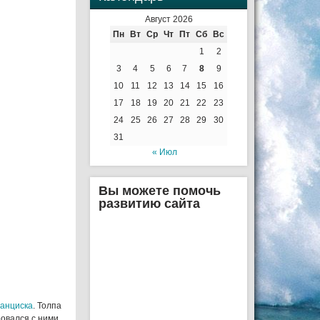
Август 2026
Пн
Вт
Ср
Чт
Пт
Сб
Вс
1
2
3
4
5
6
7
8
9
10
11
12
13
14
15
16
17
18
19
20
21
22
23
24
25
26
27
28
29
30
31
« Июл
Вы можете помочь
развитию сайта
анциска
. Толпа
овался с ними.