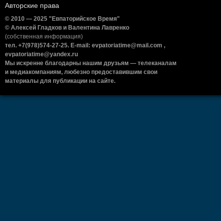
Авторские права
© 2010 — 2025 "Евпаторийское Время"
© Алексей Гладков и Валентина Лавренко
(собственная информация)
тел. +7(978)574-27-25. E-mail: evpatoriatime@mail.com ,
evpatoriatime@yandex.ru
Мы искренне благодарны нашим друзьям — телеканалам
и медиакомпаниям, любезно предоставившим свои
материалы для публикации на сайте.