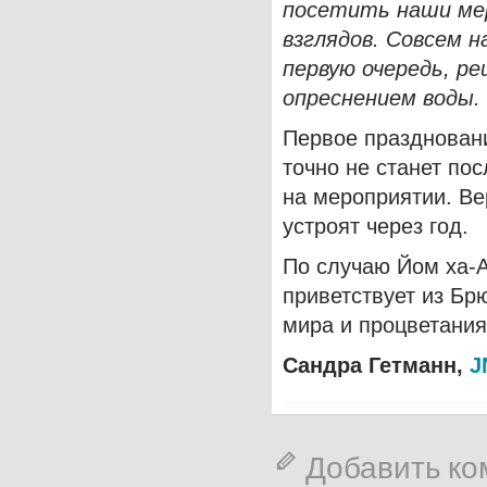
посетить наши мер
взглядов. Совсем 
первую очередь, р
опреснением воды.
Первое празднован
точно не станет по
на мероприятии. Ве
устроят через год.
По случаю Йом ха-
приветствует из Бр
мира и процветания
Сандра Гетманн,
J
Добавить к