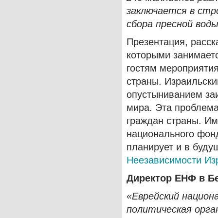
заключается в стр
сбора пресной воды
Презентация, расс
которыми занимает
гостям мероприяти
страны. Израильск
опустыниванием заи
мира. Эта проблем
граждан страны. И
национального фонд
планирует и в буд
Неезависимости Из
Директор ЕНФ в Б
«Еврейский национ
политическая орга