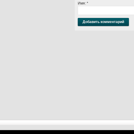
Имя:
*