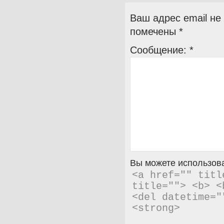
Ваш адрес email не
помечены
*
Сообщение:
*
Вы можете использова
<a href="" titl
title=""> <b> <
<del datetime="
<strong> 