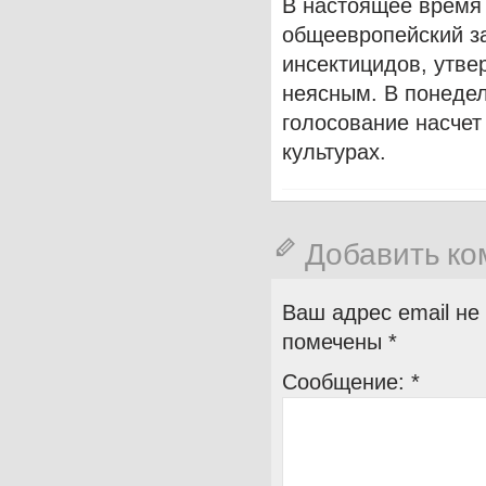
В настоящее время
общеевропейский з
инсектицидов, утве
неясным. В понедел
голосование насчет
культурах.
Добавить к
Ваш адрес email не
помечены
*
Сообщение:
*