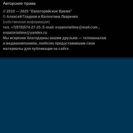
Авторские права
© 2010 — 2025 "Евпаторийское Время"
© Алексей Гладков и Валентина Лавренко
(собственная информация)
тел. +7(978)574-27-25. E-mail: evpatoriatime@mail.com ,
evpatoriatime@yandex.ru
Мы искренне благодарны нашим друзьям — телеканалам
и медиакомпаниям, любезно предоставившим свои
материалы для публикации на сайте.