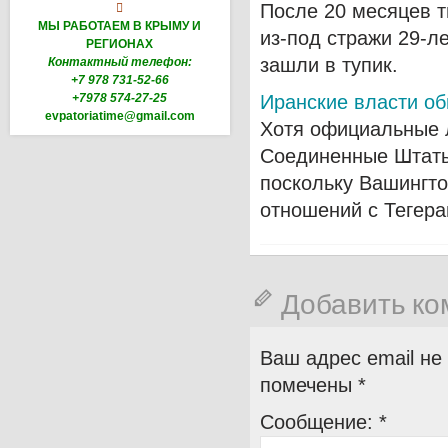
После 20 месяцев т

МЫ РАБОТАЕМ В КРЫМУ И
из-под стражи 29-л
РЕГИОНАХ
зашли в тупик.
Контактный телефон:
+7 978 731-52-66
+7978 574-27-25
Иранские власти о
evpatoriatime@gmail.com
Хотя официальные 
Соединенные Штаты
поскольку Вашингт
отношений с Тегера
Добавить к
Ваш адрес email не
помечены
*
Сообщение:
*