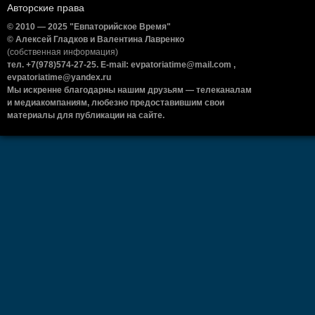
Авторские права
© 2010 — 2025 "Евпаторийское Время"
© Алексей Гладков и Валентина Лавренко
(собственная информация)
тел. +7(978)574-27-25. E-mail: evpatoriatime@mail.com ,
evpatoriatime@yandex.ru
Мы искренне благодарны нашим друзьям — телеканалам
и медиакомпаниям, любезно предоставившим свои
материалы для публикации на сайте.