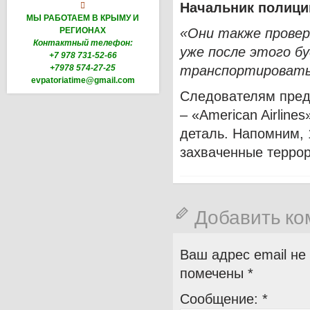
Начальник полици

МЫ РАБОТАЕМ В КРЫМУ И
РЕГИОНАХ
«Они также прове
Контактный телефон:
уже после этого б
+7 978 731-52-66
+7978 574-27-25
транспортировать
evpatoriatime@gmail.com
Следователям предс
– «American Airlines
деталь. Напомним, 
захваченные терро
Добавить к
Ваш адрес email не
помечены
*
Сообщение:
*