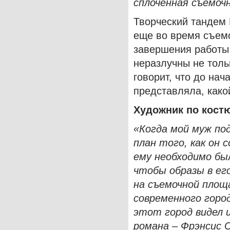
сплоченная съемочн
Творческий тандем
еще во время съем
завершения работы 
неразлучны не толь
говорит, что до на
представляла, како
Художник по кост
«Когда мой муж под
план того, как он
ему необходимо бы
чтобы образы в ег
на съемочной площ
современного горо
этот город видел 
романа –
Фрэнсис 