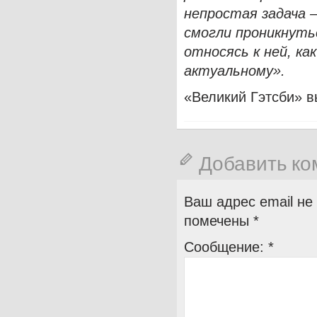
непростая задача 
смогли проникнуть
относясь к ней, ка
актуальному».
«Великий Гэтсби» в
Добавить к
Ваш адрес email не
помечены
*
Сообщение:
*