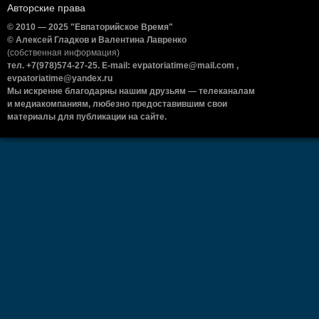
Авторские права
© 2010 — 2025 "Евпаторийское Время"
© Алексей Гладков и Валентина Лавренко
(собственная информация)
тел. +7(978)574-27-25. E-mail: evpatoriatime@mail.com ,
evpatoriatime@yandex.ru
Мы искренне благодарны нашим друзьям — телеканалам
и медиакомпаниям, любезно предоставившим свои
материалы для публикации на сайте.