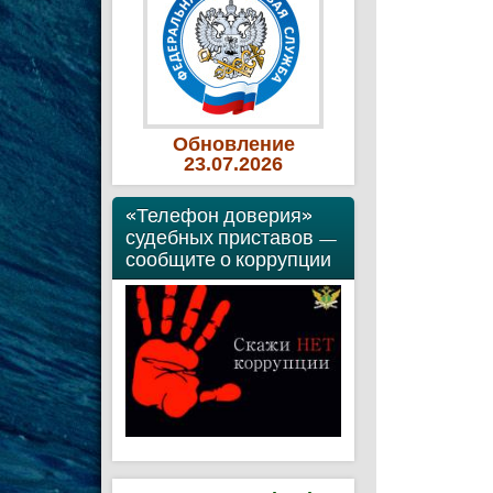
Обновление
23
.07
.2026
«Телефон доверия»
судебных приставов —
сообщите о коррупции