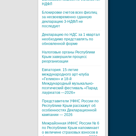
НДФЛ
Блокировки счетов всех физлиц
за несвоевременно сданную
декларацию 3-НДФЛ не
последует
Декларацию по НДС за 1 квартал
необходимо представлять по
обновленной форме
Налоговые органы Республики
Крым завершили процесс
реорганизации
Евпатория. 15-летие
международного арт-клуба
«Геликон» и 18-й
Международный музыкально-
поэтический фестиваль «Парад
лауреатов —2026»
Представители УФНС России по
Республике Крым расскажут об
особенностях Декларационной
кампании — 2026
Межрайонная ИФНС России № 6
по Республике Крым напоминает
о величине страховых взносов в