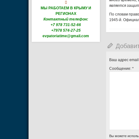
много времени,

является защит
МЫ РАБОТАЕМ В КРЫМУ И
РЕГИОНАХ
По словам право
Контактный телефон:
1945-й. Официа
+7 978 731-52-66
+7978 574-27-25
evpatoriatime@gmail.com
Добави
Ваш адрес email
Сообщение:
*
Вы можете исполь