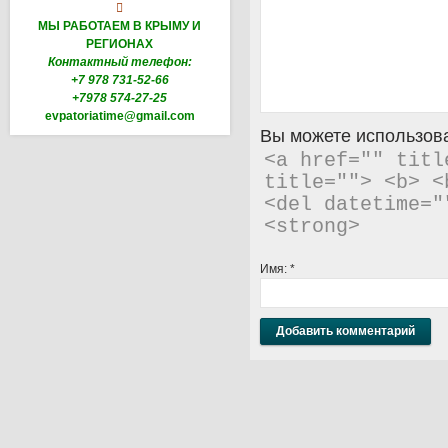

МЫ РАБОТАЕМ В КРЫМУ И
РЕГИОНАХ
Контактный телефон:
+7 978 731-52-66
+7978 574-27-25
evpatoriatime@gmail.com
Вы можете использова
<a href="" titl
title=""> <b> <
<del datetime="
<strong> 
Имя:
*