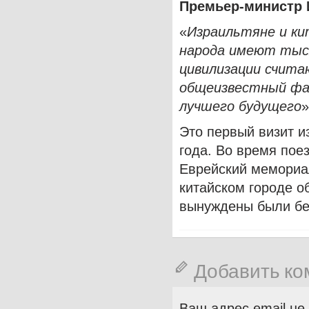
Премьер-министр 
«
Израильтяне и к
народа имеют тыс
цивилизации счита
общеизвестный фа
лучшего будущего
»
Это первый визит и
года. Во время пое
Еврейский мемориа
китайском городе о
вынуждены были беж
Добавить к
Ваш адрес email не