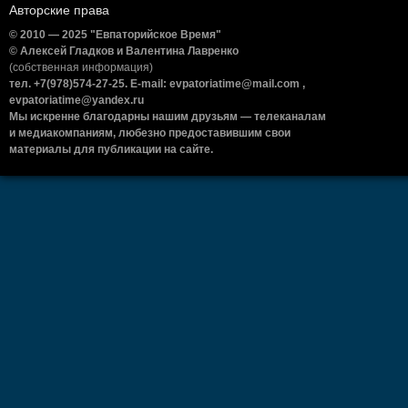
Авторские права
© 2010 — 2025 "Евпаторийское Время"
© Алексей Гладков и Валентина Лавренко
(собственная информация)
тел. +7(978)574-27-25. E-mail: evpatoriatime@mail.com ,
evpatoriatime@yandex.ru
Мы искренне благодарны нашим друзьям — телеканалам
и медиакомпаниям, любезно предоставившим свои
материалы для публикации на сайте.