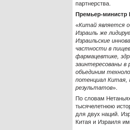
партнерства.
Премьер-министр 
«
Китай является о
Израиль же лидиру
Израильские иннов
частности в пище
фармацевтике, здр
заинтересованы в 
объединим техноло
потенциал Китая,
результатов
».
По словам Нетаньях
тысячелетнюю исто
для двух наций. Из
Китая и Израиля им