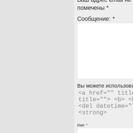
помечены
*
Сообщение:
*
Вы можете использова
<a href="" titl
title=""> <b> <
<del datetime="
<strong> 
Имя:
*