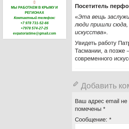

Посетитель перфо
МЫ РАБОТАЕМ В КРЫМУ И
РЕГИОНАХ
«
Эта вещь заслужи
Контактный телефон:
+7 978 731-52-66
люди пришли сюда,
+7978 574-27-25
искусства
».
evpatoriatime@gmail.com
Увидеть работу Пат
Тасмании, а позже 
современного искус
Добавить к
Ваш адрес email не
помечены
*
Сообщение:
*