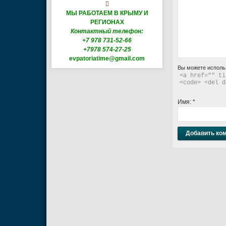

МЫ РАБОТАЕМ В КРЫМУ И
РЕГИОНАХ
Контактный телефон:
+7 978 731-52-66
+7978 574-27-25
evpatoriatime@gmail.com
Вы можете исполь
<a href="" ti
<code> <del d
Имя:
*