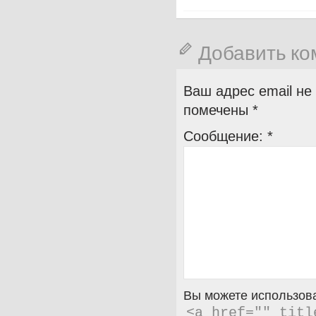
Добавить к
Ваш адрес email не
помечены
*
Сообщение:
*
Вы можете использова
<a href="" titl