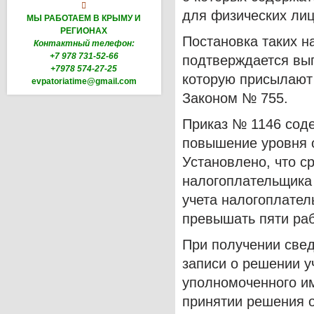

для физических лиц
МЫ РАБОТАЕМ В КРЫМУ И
РЕГИОНАХ
Постановка таких н
Контактный телефон:
+7 978 731-52-66
подтверждается вып
+7978 574-27-25
которую присылают 
evpatoriatime@gmail.com
Законом № 755.
Приказ № 1146 сод
повышение уровня 
Установлено, что с
налогоплательщика
учета налогоплате
превышать пяти раб
При получении свед
записи о решении у
уполномоченного им
принятии решения 