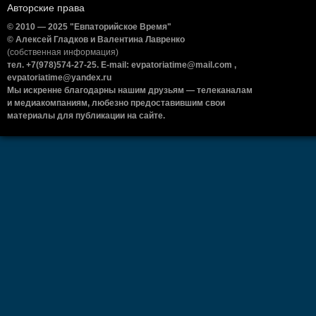
Авторские права
© 2010 — 2025 "Евпаторийское Время"
© Алексей Гладков и Валентина Лавренко
(собственная информация)
тел. +7(978)574-27-25. E-mail: evpatoriatime@mail.com ,
evpatoriatime@yandex.ru
Мы искренне благодарны нашим друзьям — телеканалам
и медиакомпаниям, любезно предоставившим свои
материалы для публикации на сайте.