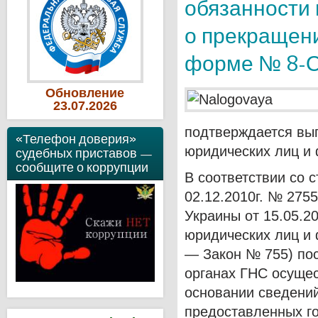
обязанности 
о прекращен
форме № 8-
Обновление
23
.07
.2026
подтверждается вып
«Телефон доверия»
юридических лиц и 
судебных приставов —
сообщите о коррупции
В соответствии со 
02.12.2010г. № 275
Украины от 15.05.2
юридических лиц и
— Закон № 755) пос
органах ГНС осущес
основании сведений
предоставленных г