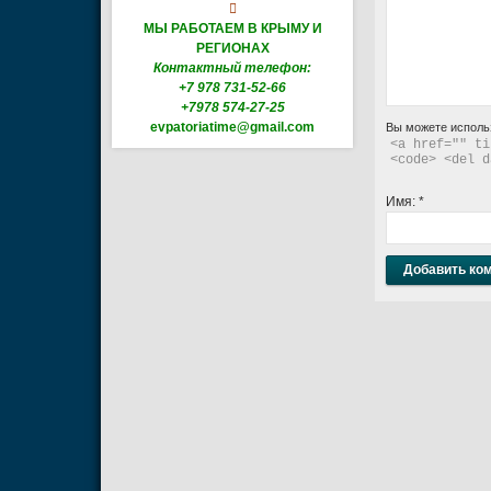

МЫ РАБОТАЕМ В КРЫМУ И
РЕГИОНАХ
Контактный телефон:
+7 978 731-52-66
+7978 574-27-25
evpatoriatime@gmail.com
Вы можете исполь
<a href="" ti
<code> <del d
Имя:
*