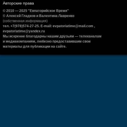
Авторские права
© 2010 — 2025 "Евпаторийское Время"
© Алексей Гладков и Валентина Лавренко
(собственная информация)
тел. +7(978)574-27-25. E-mail: evpatoriatime@mail.com ,
evpatoriatime@yandex.ru
Мы искренне благодарны нашим друзьям — телеканалам
и медиакомпаниям, любезно предоставившим свои
материалы для публикации на сайте.