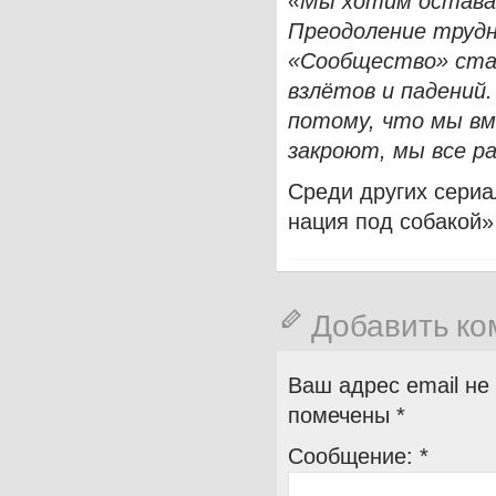
«Мы хотим остава
Преодоление трудн
«Сообщество» стан
взлётов и падений.
потому, что мы вм
закроют, мы все р
Среди других сериа
нация под собакой»
Добавить к
Ваш адрес email не
помечены
*
Сообщение:
*