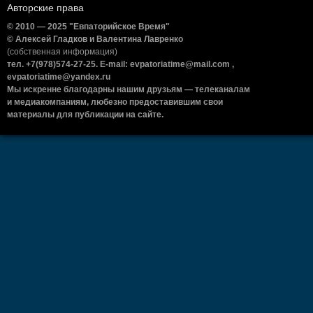
Авторские права
© 2010 — 2025 "Евпаторийское Время"
© Алексей Гладков и Валентина Лавренко
(собственная информация)
тел. +7(978)574-27-25. E-mail: evpatoriatime@mail.com ,
evpatoriatime@yandex.ru
Мы искренне благодарны нашим друзьям — телеканалам
и медиакомпаниям, любезно предоставившим свои
материалы для публикации на сайте.