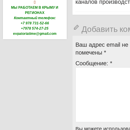
каналов производст

МЫ РАБОТАЕМ В КРЫМУ И
РЕГИОНАХ
Контактный телефон:
+7 978 731-52-66
Добавить к
+7978 574-27-25
evpatoriatime@gmail.com
Ваш адрес email не
помечены
*
Сообщение:
*
Вы можете использова