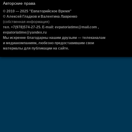
Авторские права
© 2010 — 2025 "Евпаторийское Время"
© Алексей Гладков и Валентина Лавренко
(собственная информация)
тел. +7(978)574-27-25. E-mail: evpatoriatime@mail.com ,
evpatoriatime@yandex.ru
Мы искренне благодарны нашим друзьям — телеканалам
и медиакомпаниям, любезно предоставившим свои
материалы для публикации на сайте.