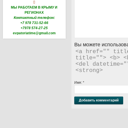

МЫ РАБОТАЕМ В КРЫМУ И
РЕГИОНАХ
Контактный телефон:
+7 978 731-52-66
+7978 574-27-25
evpatoriatime@gmail.com
Вы можете использова
<a href="" titl
title=""> <b> <
<del datetime="
<strong> 
Имя:
*