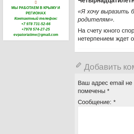
Четырнадцатилетн

МЫ РАБОТАЕМ В КРЫМУ И
«Я хочу выразить 
РЕГИОНАХ
родителям».
Контактный телефон:
+7 978 731-52-66
+7978 574-27-25
На счету юного спо
evpatoriatime@gmail.com
нетерпением ждет о
Добавить к
Ваш адрес email не
помечены
*
Сообщение:
*