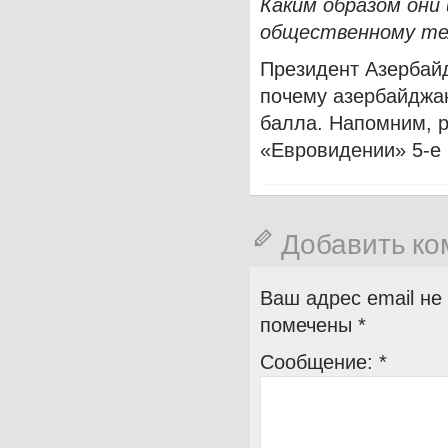
Каким образом они 
общественному те
Президент Азербай
почему азербайджан
балла. Напомним, р
«Евровидении» 5-е 
Добавить к
Ваш адрес email не
помечены
*
Сообщение:
*