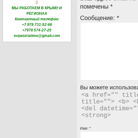

помечены
*
МЫ РАБОТАЕМ В КРЫМУ И
РЕГИОНАХ
Сообщение:
*
Контактный телефон:
+7 978 731-52-66
+7978 574-27-25
evpatoriatime@gmail.com
Вы можете использова
<a href="" titl
title=""> <b> <
<del datetime="
<strong> 
Имя:
*