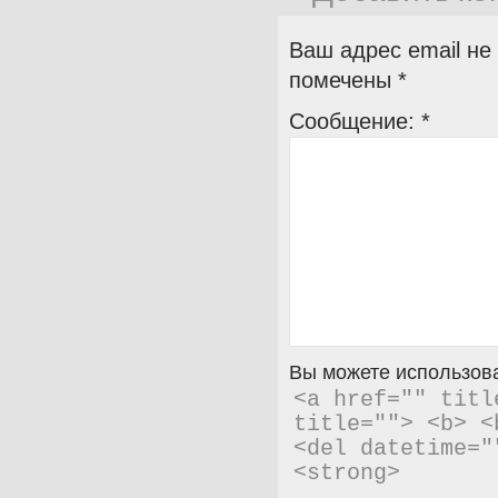
Ваш адрес email не
помечены
*
Сообщение:
*
Вы можете использова
<a href="" titl
title=""> <b> <
<del datetime="
<strong> 