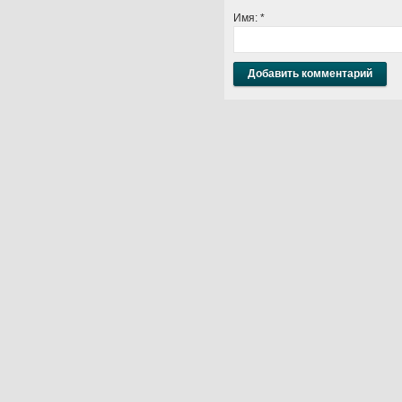
Имя:
*