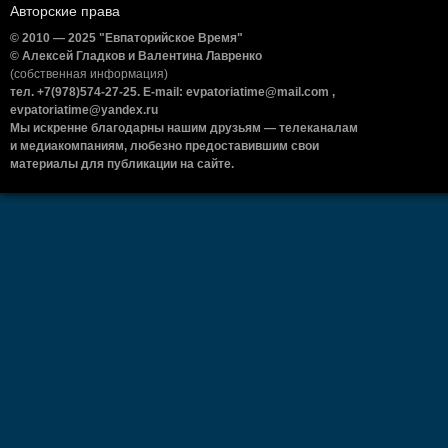
Авторские права
© 2010 — 2025 "Евпаторийское Время"
© Алексей Гладков и Валентина Лавренко
(собственная информация)
тел. +7(978)574-27-25. E-mail: evpatoriatime@mail.com ,
evpatoriatime@yandex.ru
Мы искренне благодарны нашим друзьям — телеканалам
и медиакомпаниям, любезно предоставившим свои
материалы для публикации на сайте.