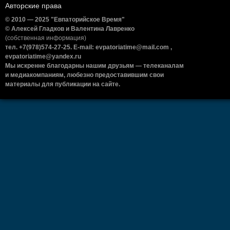
Авторские права
© 2010 — 2025 "Евпаторийское Время"
© Алексей Гладков и Валентина Лавренко
(собственная информация)
тел. +7(978)574-27-25. E-mail: evpatoriatime@mail.com ,
evpatoriatime@yandex.ru
Мы искренне благодарны нашим друзьям — телеканалам
и медиакомпаниям, любезно предоставившим свои
материалы для публикации на сайте.