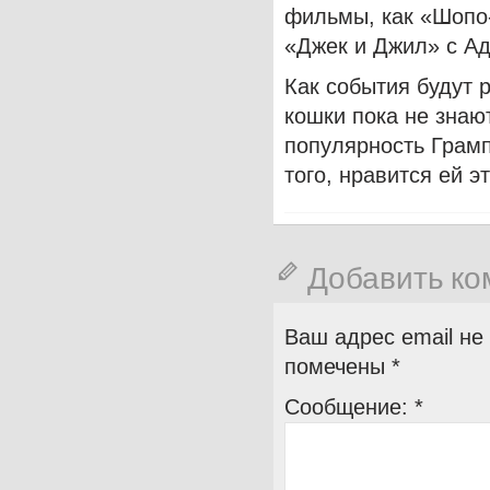
фильмы, как «Шопо-
«Джек и Джил» с А
Как события будут 
кошки пока не знаю
популярность Грамп
того, нравится ей эт
Добавить к
Ваш адрес email не
помечены
*
Сообщение:
*