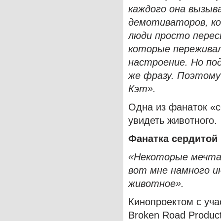
каждого она вызыва
демотиваторов, к
люди просто перес
которые переживал
настроение. Но по
же фразу. Поэтому
Кэт».
Одна из фанаток «с
увидеть животного.
Фанатка сердитой
«Некоторые мечта
вот мне намного и
животное».
Кинопроектом с уча
Broken Road Produc