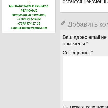
остается неизменны

МЫ РАБОТАЕМ В КРЫМУ И
РЕГИОНАХ
Контактный телефон:
+7 978 731-52-66
Добавить к
+7978 574-27-25
evpatoriatime@gmail.com
Ваш адрес email не
помечены
*
Сообщение:
*
Вы можете использова