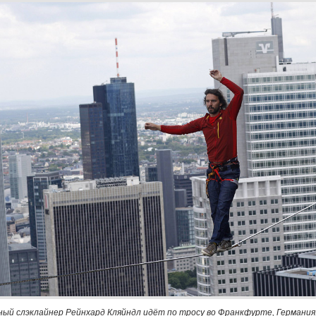
ый слэклайнер Рейнхард Кляйндл идёт по тросу во Франкфурте, Германия