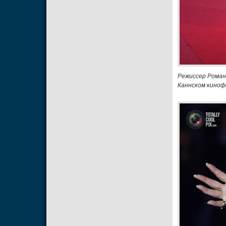
Режиссер Роман 
Каннском киноф