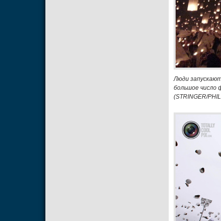
Люди запускают
большое число 
(STRINGER/PHI