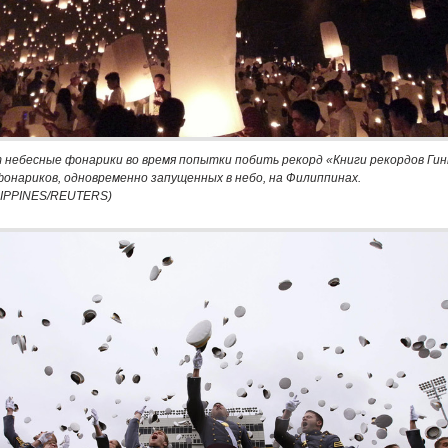
 небесные фонарики во время попытки побить рекорд «Книги рекордов Гин
фонариков, одновременно запущенных в небо, на Филиппинах.
LIPPINES/REUTERS)