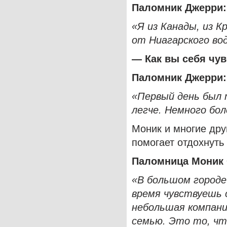
Паломник Джерри:
«Я из Канады, из 
от Ниагарского во
— Как вы себя чув
Паломник Джерри:
«Первый день был
легче. Немного бол
Моник и многие дру
помогает отдохнуть
Паломница Моник 
«В большом городе
время чувствуешь 
небольшая компани
семью. Это то, чт