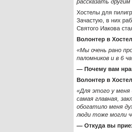
рассказать другим 
Хостелы для пилигр
Зачастую, в них ра
Святого Иакова ста
Волонтер в Хосте
«Мы очень рано пр
паломников и в 6 ч
— Почему вам нра
Волонтер в Хосте
«Для этого у меня 
самая главная, за
обогатило меня ду
люди тоже могли ч
— Откуда вы прие