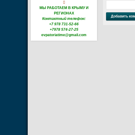

МЫ РАБОТАЕМ В КРЫМУ И
РЕГИОНАХ
Контактный телефон:
+7 978 731-52-66
+7978 574-27-25
evpatoriatime@gmail.com