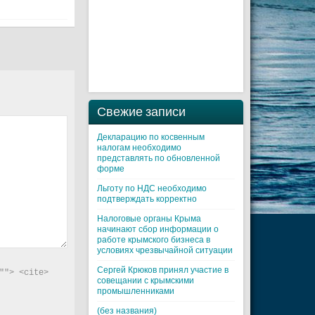
Свежие записи
Декларацию по косвенным
налогам необходимо
представлять по обновленной
форме
Льготу по НДС необходимо
подтверждать корректно
Налоговые органы Крыма
начинают сбор информации о
работе крымского бизнеса в
условиях чрезвычайной ситуации
Cергей Крюков принял участие в
"> <cite> 
совещании с крымскими
промышленниками
(без названия)