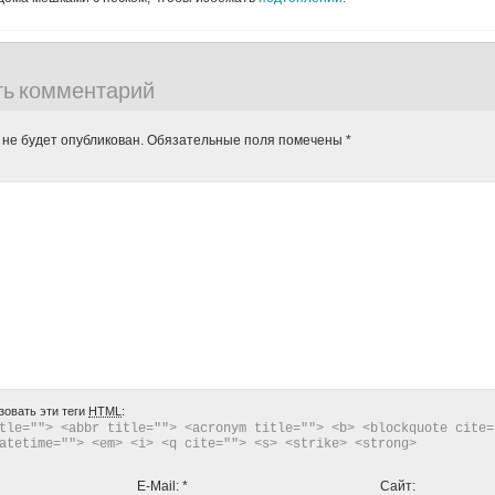
ть комментарий
 не будет опубликован.
Обязательные поля помечены
*
зовать эти теги
HTML
:
tle=""> <abbr title=""> <acronym title=""> <b> <blockquote cite="
atetime=""> <em> <i> <q cite=""> <s> <strike> <strong> 
E-Mail:
*
Сайт: