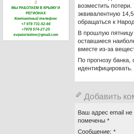

возместить потери.
МЫ РАБОТАЕМ В КРЫМУ И
эквивалентную 14,5
РЕГИОНАХ
Контактный телефон:
обращаться к Народ
+7 978 731-52-66
+7978 574-27-25
В прошлую пятницу
evpatoriatime@gmail.com
оставшиеся наибол
вместе из-за веще
По прогнозу банка,
идентифицировать.
Добавить к
Ваш адрес email не
помечены
*
Сообщение:
*