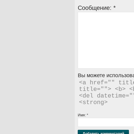
Сообщение:
*
Вы можете использова
<a href="" titl
title=""> <b> <
<del datetime="
<strong> 
Имя:
*