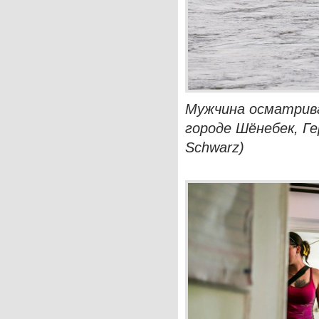
Мужчина осматрива
городе Шёнебек, Гер
Schwarz)