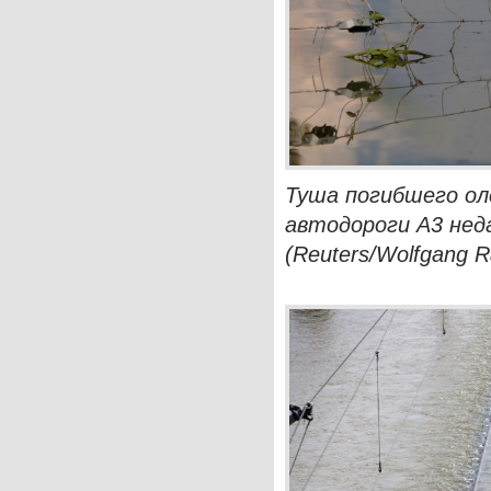
Туша погибшего ол
автодороги А3 нед
(Reuters/Wolfgang R