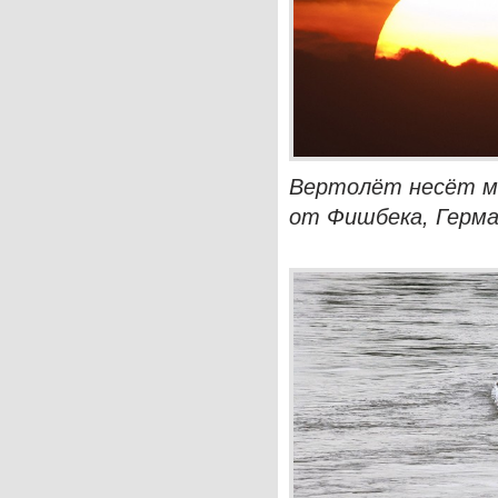
Вертолёт несёт ме
от Фишбека, Герман