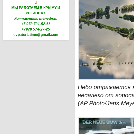

МЫ РАБОТАЕМ В КРЫМУ И
РЕГИОНАХ
Контактный телефон:
+7 978 731-52-66
+7978 574-27-25
evpatoriatime@gmail.com
Небо отражается в
недалеко от города
(AP Photo/Jens Meye