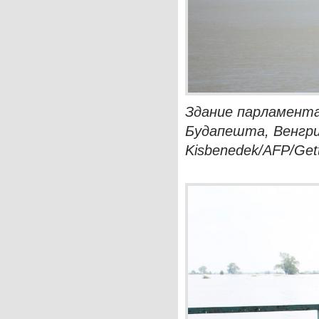
Здание парламента
Будапешта, Венгрия,
Kisbenedek/AFP/Get