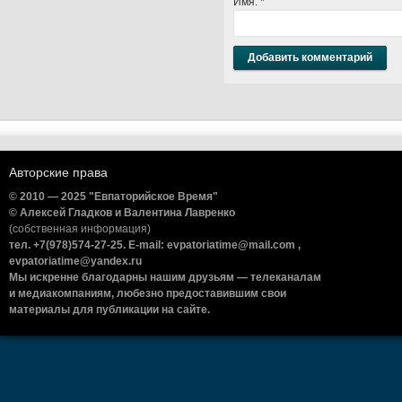
Имя:
*
Авторские права
© 2010 — 2025 "Евпаторийское Время"
© Алексей Гладков и Валентина Лавренко
(собственная информация)
тел. +7(978)574-27-25. E-mail: evpatoriatime@mail.com ,
evpatoriatime@yandex.ru
Мы искренне благодарны нашим друзьям — телеканалам
и медиакомпаниям, любезно предоставившим свои
материалы для публикации на сайте.