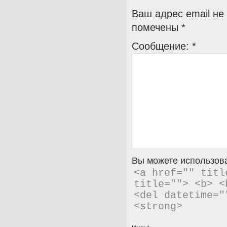
Ваш адрес email не
помечены
*
Сообщение:
*
Вы можете использова
<a href="" titl
title=""> <b> <
<del datetime="
<strong> 