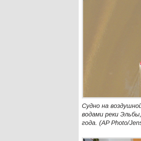
Судно на воздушно
водами реки Эльбы,
года. (AP Photo/Jen