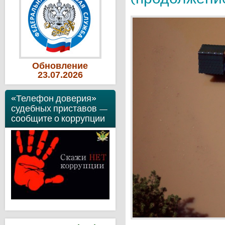
Обновление
23
.07
.2026
«Телефон доверия»
судебных приставов —
сообщите о коррупции