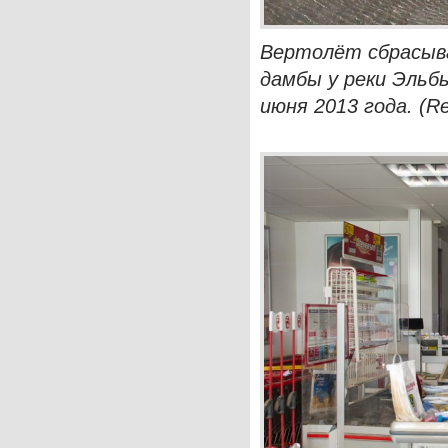
Вертолёт сбрасыва
дамбы у реки Эльб
июня 2013 года. (Re