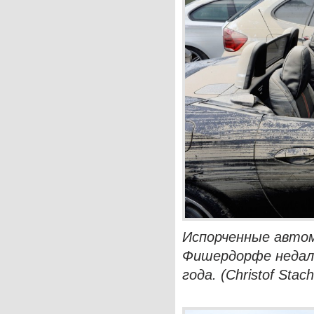
Испорченные автом
Фишердорфе недале
года. (Christof Sta