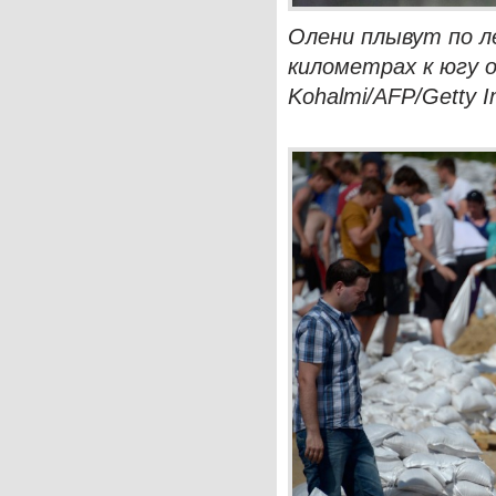
Олени плывут по ле
километрах к югу 
Kohalmi/AFP/Getty 