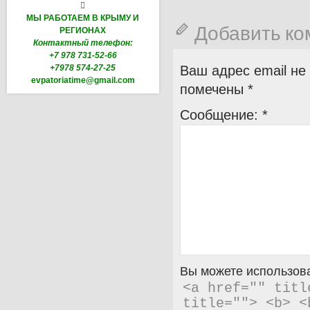

МЫ РАБОТАЕМ В КРЫМУ И
Добавить к
РЕГИОНАХ
Контактный телефон:
+7 978 731-52-66
+7978 574-27-25
Ваш адрес email не
evpatoriatime@gmail.com
помечены
*
Сообщение:
*
Вы можете использова
<a href="" titl
title=""> <b> <