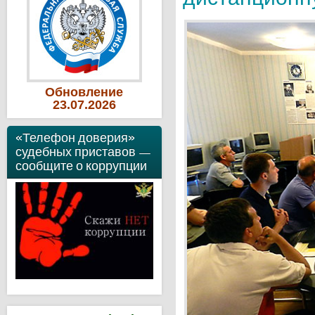
Обновление
23
.07
.2026
«Телефон доверия»
судебных приставов —
сообщите о коррупции