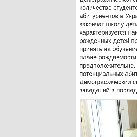
количестве студент
абитуриентов в Укр
закончат школу дети
характеризуется на
рожденных детей пр
принять на обучени
плане рождаемости 
предположительно, 
потенциальных абит
Демографический сп
заведений в после