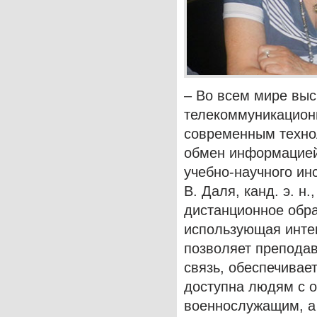
– Во всем мире вы
телекоммуникационн
современным техно
обмен информацией 
учебно-научного ин
В. Даля, канд. э. н
дистанционное обра
использующая интег
позволяет препода
связь, обеспечивае
доступна людям с 
военнослужащим, а