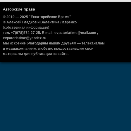
Авторские права
© 2010 — 2025 "Евпаторийское Время"
© Алексей Гладков и Валентина Лавренко
(собственная информация)
тел. +7(978)574-27-25. E-mail: evpatoriatime@mail.com ,
evpatoriatime@yandex.ru
Мы искренне благодарны нашим друзьям — телеканалам
и медиакомпаниям, любезно предоставившим свои
материалы для публикации на сайте.