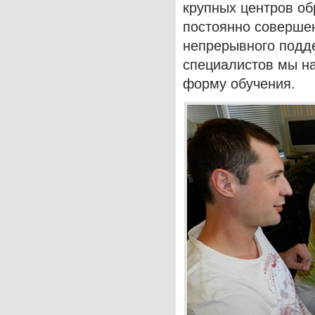
крупных центров о
постоянно совершен
непрерывного подд
специалистов мы н
форму обучения.