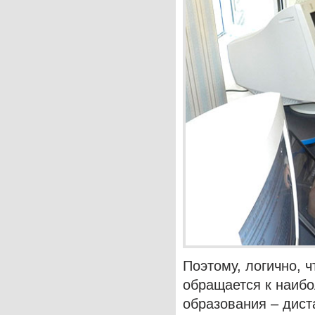
Поэтому, логично, 
обращается к наиб
образования – дис