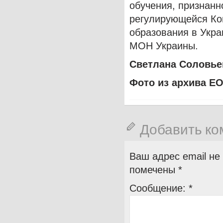
обучения, признанн
регулирующейся Ко
образования в Укр
МОН Украины.
Светлана Соловье
Фото из архива Е
Добавить к
Ваш адрес email не
помечены
*
Сообщение:
*