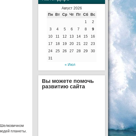
Август 2026
Пн
Вт
Ср
Чт
Пт
Сб
Вс
1
2
3
4
5
6
7
8
9
10
11
12
13
14
15
16
17
18
19
20
21
22
23
24
25
26
27
28
29
30
31
« Июл
Вы можете помочь
развитию сайта
в Шелковичном
 людей планеты.