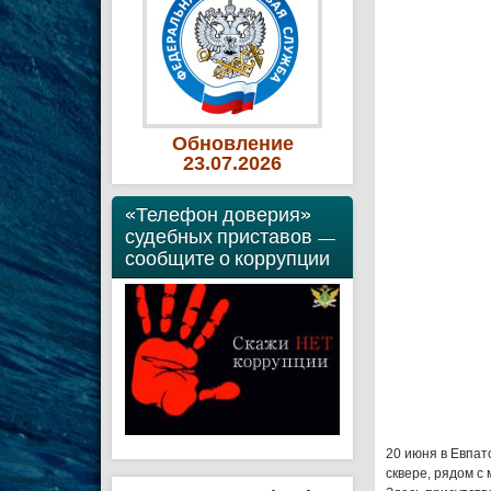
Обновление
23
.07
.2026
«Телефон доверия»
судебных приставов —
сообщите о коррупции
20 июня в Евпат
сквере, рядом с