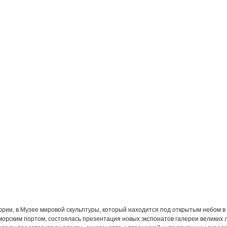
ории, в Музее мировой скульптуры, который находится под открытым небом 
 морским портом, состоялась презентация новых экспонатов галереи великих