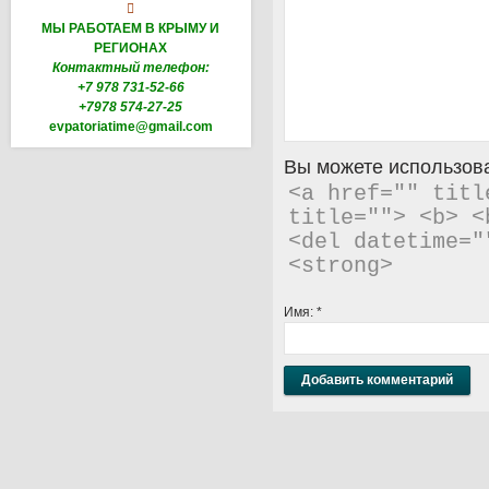

МЫ РАБОТАЕМ В КРЫМУ И
РЕГИОНАХ
Контактный телефон:
+7 978 731-52-66
+7978 574-27-25
evpatoriatime@gmail.com
Вы можете использова
<a href="" titl
title=""> <b> <
<del datetime="
<strong> 
Имя:
*