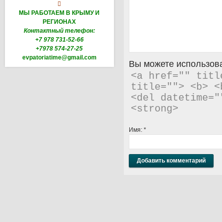

МЫ РАБОТАЕМ В КРЫМУ И
РЕГИОНАХ
Контактный телефон:
+7 978 731-52-66
+7978 574-27-25
evpatoriatime@gmail.com
Вы можете использова
<a href="" titl
title=""> <b> <
<del datetime="
<strong> 
Имя:
*