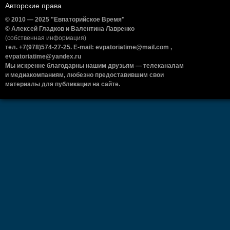
Авторские права
© 2010 — 2025 "Евпаторийское Время"
© Алексей Гладков и Валентина Лавренко
(собственная информация)
тел. +7(978)574-27-25. E-mail: evpatoriatime@mail.com ,
evpatoriatime@yandex.ru
Мы искренне благодарны нашим друзьям — телеканалам
и медиакомпаниям, любезно предоставившим свои
материалы для публикации на сайте.