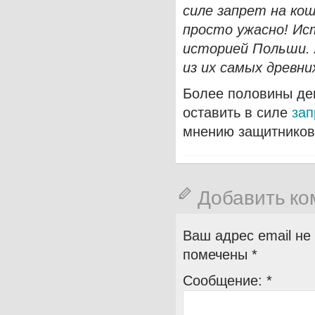
силе запрет на кош
просто ужасно! Ист
историей Польши.
из их самых древни
Более половины деп
оставить в силе
зап
мнению защитников 
Добавить к
Ваш адрес email не
помечены
*
Сообщение:
*