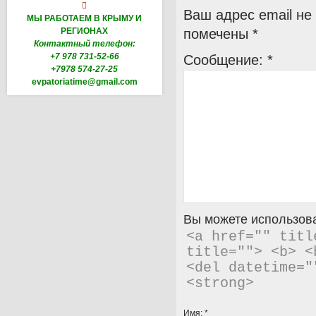

Ваш адрес email не
МЫ РАБОТАЕМ В КРЫМУ И
РЕГИОНАХ
помечены
*
Контактный телефон:
+7 978 731-52-66
Сообщение:
*
+7978 574-27-25
evpatoriatime@gmail.com
Вы можете использова
<a href="" titl
title=""> <b> <
<del datetime="
<strong> 
Имя:
*