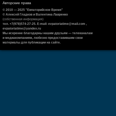
Авторские права
© 2010 — 2025 "Евпаторийское Время"
© Алексей Гладков и Валентина Лавренко
(собственная информация)
тел. +7(978)574-27-25. E-mail: evpatoriatime@mail.com ,
evpatoriatime@yandex.ru
Мы искренне благодарны нашим друзьям — телеканалам
и медиакомпаниям, любезно предоставившим свои
материалы для публикации на сайте.